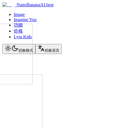
NanoBananaAI.best
Image
Imagine You
功能
价格
Lyra Kids
切换模式
切换语言