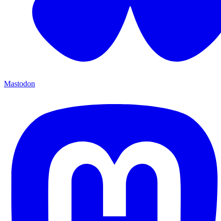
Mastodon