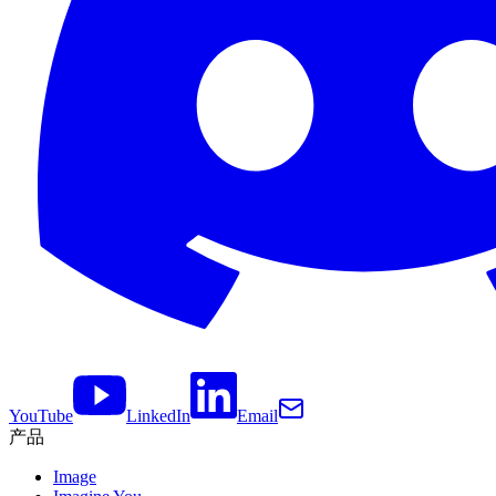
YouTube
LinkedIn
Email
产品
Image