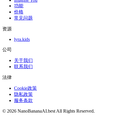
Imagine You
功能
价格
常见问题
资源
lyra.kids
公司
关于我们
联系我们
法律
Cookie政策
隐私政策
服务条款
©
2026
NanoBananaAI.best
All Rights Reserved.