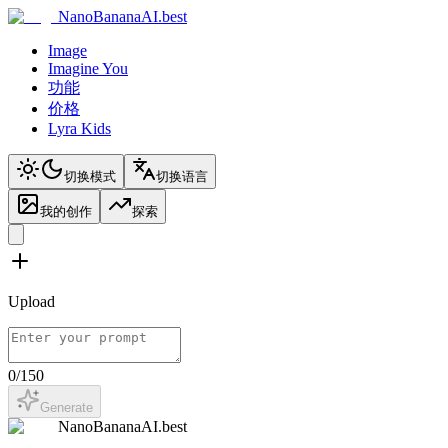
NanoBananaAI.best
Image
Imagine You
功能
价格
Lyra Kids
切换模式
切换语言
我的创作
探索
Upload
0
/
150
Generate
NanoBananaAI.best